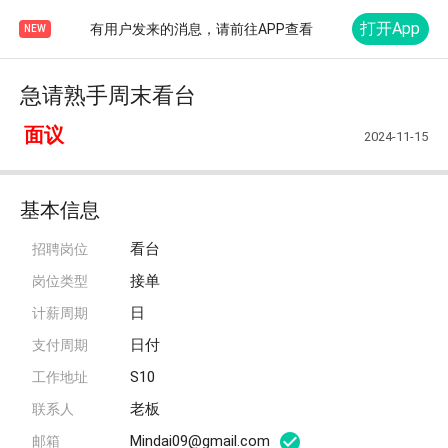
打开App
有用户发来的消息，请前往APP查看
NEW
急请熟手周末看台
面议
2024-11-15
基本信息
看台
招聘岗位
接单
岗位类型
日
计薪周期
日付
支付周期
S10
工作地址
老板
联系人
Mindai09@gmail.com
邮箱