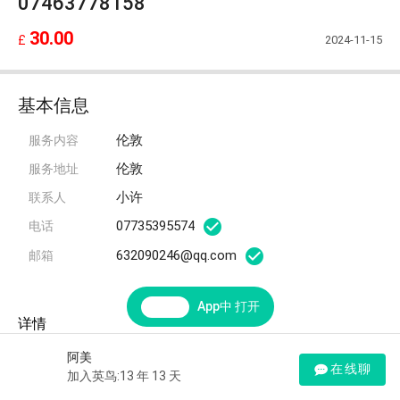
07463778158
30.00
2024-11-15
£
基本信息
伦敦
服务内容
伦敦
服务地址
小许
联系人
07735395574
电话
632090246@qq.com
邮箱
App中 打开
详情
阿美
在线聊
加入英鸟:13 年 13 天