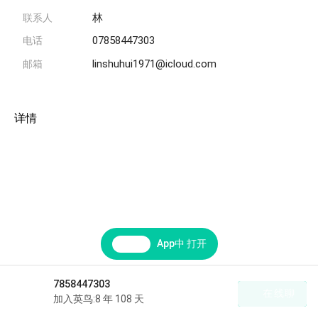
林
联系人
07858447303
电话
linshuhui1971@icloud.com
邮箱
详情
App中 打开
7858447303
在线聊
加入英鸟:8 年 108 天