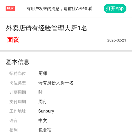
打开App
有用户发来的消息，请前往APP查看
NEW
外卖店请有经验管理大厨1名
面议
2026-02-21
基本信息
厨师
招聘岗位
请有身份大厨一名
岗位类型
时
计薪周期
周付
支付周期
Sunbury
工作地址
中文
语言
包食宿
福利