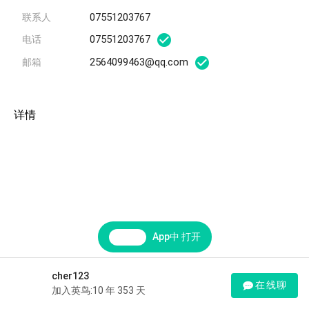
07551203767
联系人
07551203767
电话
2564099463@qq.com
邮箱
详情
App中 打开
cher123
在线聊
加入英鸟:10 年 353 天